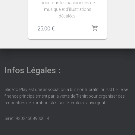
pour tous les passionnés de
musique et d’illustrations
décalées.
25,00
€
Infos Légales :
Slide to Play est une association a but non lucratif loi 1901. Elle se
finance principalement par la vente de T-shirt pour organiser des
rencontres de trombonistes sur le territoire auvergnat.
Siret : 93024508900014