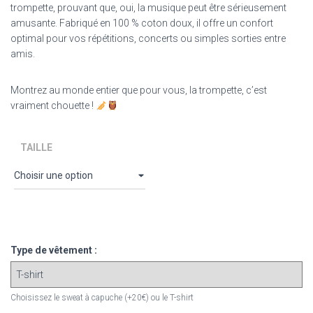
trompette, prouvant que, oui, la musique peut être sérieusement
amusante. Fabriqué en 100 % coton doux, il offre un confort
optimal pour vos répétitions, concerts ou simples sorties entre
amis.
Montrez au monde entier que pour vous, la trompette, c’est
vraiment chouette !
TAILLE
Type de vêtement :
Choisissez le sweat à capuche (+20€) ou le T-shirt