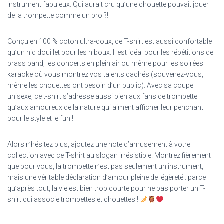
instrument fabuleux. Qui aurait cru qu’une chouette pouvait jouer
de la trompette comme un pro ?!
Conçu en 100 % coton ultra-doux, ce T-shirt est aussi confortable
qu’un nid douillet pour les hiboux. Il est idéal pour les répétitions de
brass band, les concerts en plein air ou même pour les soirées
karaoke où vous montrez vos talents cachés (souvenez-vous,
même les chouettes ont besoin d’un public). Avec sa coupe
unisexe, ce t-shirt s’adresse aussi bien aux fans de trompette
qu’aux amoureux de la nature qui aiment afficher leur penchant
pour le style et le fun !
Alors n’hésitez plus, ajoutez une note d’amusement à votre
collection avec ce T-shirt au slogan irrésistible. Montrez fièrement
que pour vous, la trompette n’est pas seulement un instrument,
mais une véritable déclaration d’amour pleine de légèreté : parce
qu’après tout, la vie est bien trop courte pour ne pas porter un T-
shirt qui associe trompettes et chouettes !