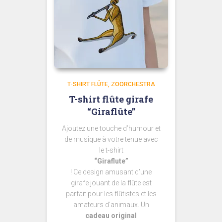
T-SHIRT FLÛTE
ZOORCHESTRA
T-shirt flûte girafe
“Giraflûte”
Ajoutez une touche d’humour et
de musique à votre tenue avec
le t-shirt
“Giraflute”
! Ce design amusant d’une
girafe jouant de la flûte est
parfait pour les flûtistes et les
amateurs d’animaux. Un
cadeau original