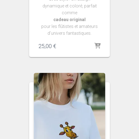
dynamique et coloré, parfait
comme
cadeau original
pour les flûtistes et amateurs
d’univers fantastiques.
25,00
€