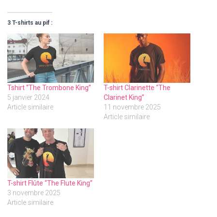
3 T-shirts au pif :
Tshirt “The Trombone King”
T-shirt Clarinette “The
5 janvier 2024
Clarinet King”
Article similaire
11 novembre 2025
Article similaire
T-shirt Flûte “The Flute King”
3 novembre 2025
Article similaire