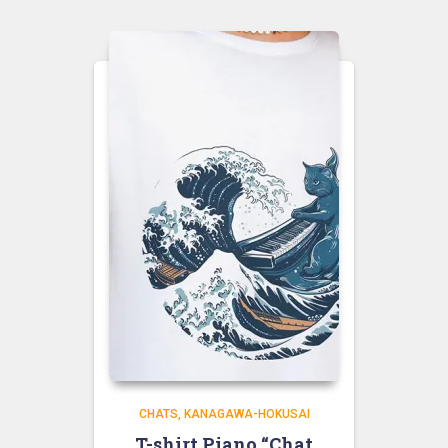
CHATS
KANAGAWA-HOKUSAI
T-shirt Piano “Chat