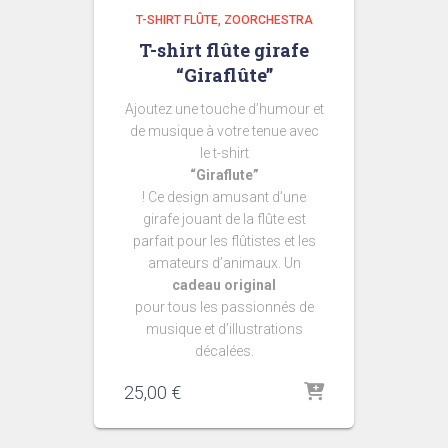
T-SHIRT FLÛTE
ZOORCHESTRA
T-shirt flûte girafe
“Giraflûte”
Ajoutez une touche d’humour et
de musique à votre tenue avec
le t-shirt
“Giraflute”
! Ce design amusant d’une
girafe jouant de la flûte est
parfait pour les flûtistes et les
amateurs d’animaux. Un
cadeau original
pour tous les passionnés de
musique et d’illustrations
décalées.
25,00
€