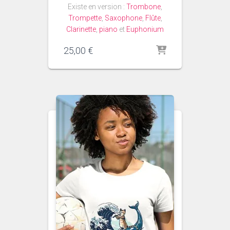
Existe en version :
Trombone
,
Trompette
,
Saxophone
,
Flûte
,
Clarinette
,
piano
et
Euphonium
25,00
€