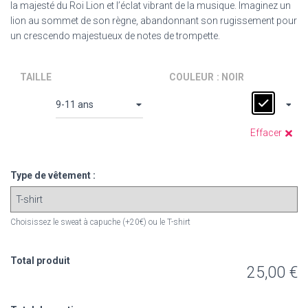
la majesté du Roi Lion et l’éclat vibrant de la musique. Imaginez un
lion au sommet de son règne, abandonnant son rugissement pour
un crescendo majestueux de notes de trompette.
TAILLE
COULEUR
: NOIR
Effacer
Type de vêtement :
Choisissez le sweat à capuche (+20€) ou le T-shirt
Total produit
25,00 €