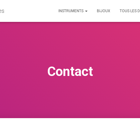
es
INSTRUMENTS
BIJOUX
TOUS LES D
Contact