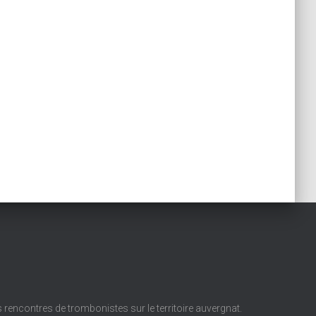
es rencontres de trombonistes sur le territoire auvergnat.