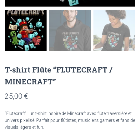
T-shirt Flûte “FLUTECRAFT /
MINECRAFT”
25,00
€
“Flutecraft” : un t-shirt inspiré de Minecraft avec flûte traversière et
univers pixelisé. Parfait pour flûtistes, musiciens gamers et fans de
visuels légers et fun.