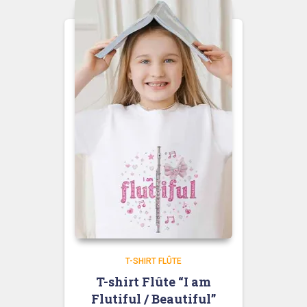
T-SHIRT FLÛTE
T-shirt Flûte “I am
Flutiful / Beautiful”