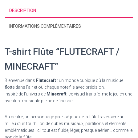
DESCRIPTION
INFORMATIONS COMPLÉMENTAIRES
T-shirt Flûte “FLUTECRAFT /
MINECRAFT”
Bienvenue dans
Flutecraft
: un monde cubique où la musique
flotte dans l’air et où chaque note file avec précision.
Inspiré de l’univers de
Minecraft
, ce visuel transforme le jeu en une
aventure musicale pleine de finesse.
Au centre, un personnage pixelisé joue de la flûte traversière au
milieu d’un tourbillon de cubes musicaux, partitions et éléments
emblématiques. Ici, tout est fluide, léger, presque aérien… comme le
son de la flûte.