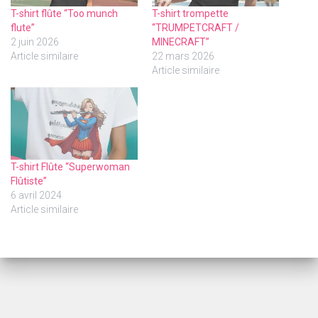
T-shirt flûte “Too munch
T-shirt trompette
flute”
“TRUMPETCRAFT /
2 juin 2026
MINECRAFT”
Article similaire
22 mars 2026
Article similaire
T-shirt Flûte “Superwoman
Flûtiste”
6 avril 2024
Article similaire