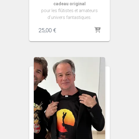
cadeau original
pour les flûtistes et amateurs
d’univers fantastiques.
25,00
€