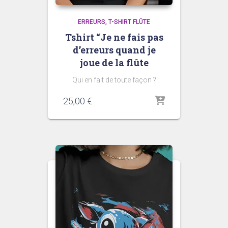
ERREURS
T-SHIRT FLÛTE
Tshirt “Je ne fais pas
d’erreurs quand je
joue de la flûte
Qui en fait de toute façon ?
25,00
€