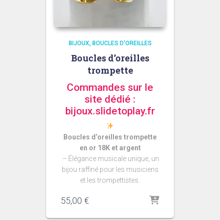
BIJOUX
BOUCLES D'OREILLES
Boucles d’oreilles
trompette
Commandes sur le
site dédié :
bijoux.slidetoplay.fr
Boucles d’oreilles trompette
en or 18K et argent
– Élégance musicale unique, un
bijou raffiné pour les musiciens
et les trompettistes.
55,00
€