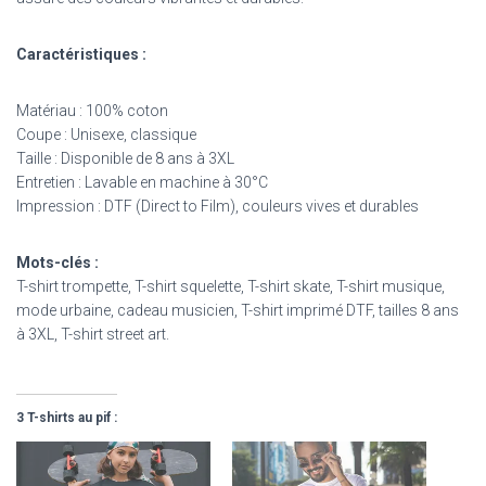
Caractéristiques :
Matériau : 100% coton
Coupe : Unisexe, classique
Taille : Disponible de 8 ans à 3XL
Entretien : Lavable en machine à 30°C
Impression : DTF (Direct to Film), couleurs vives et durables
Mots-clés :
T-shirt trompette, T-shirt squelette, T-shirt skate, T-shirt musique,
mode urbaine, cadeau musicien, T-shirt imprimé DTF, tailles 8 ans
à 3XL, T-shirt street art.
3 T-shirts au pif :