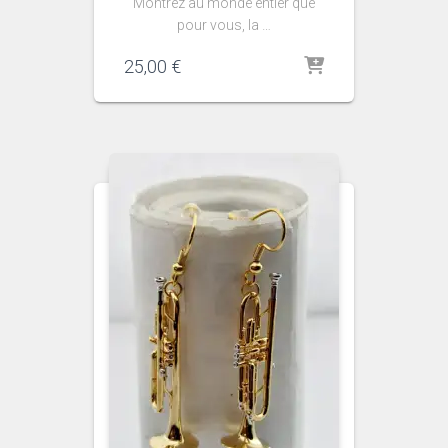
Montrez au monde entier que
pour vous, la …
25,00
€