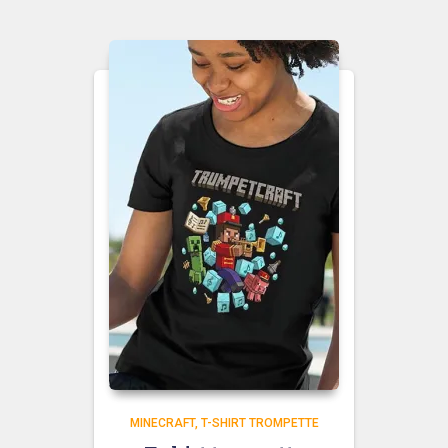
MINECRAFT
T-SHIRT TROMPETTE