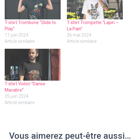
T-shirt Trombone “Slide to
T-shirt Trompette “Lapin –
Play”
La Pain”
11 juin 2024
26 mai 2024
Article similaire
Article similaire
T-shirt Violon “Danse
Macabre”
25 juin 2024
Article similaire
Vous aimerez peut-être aussi…