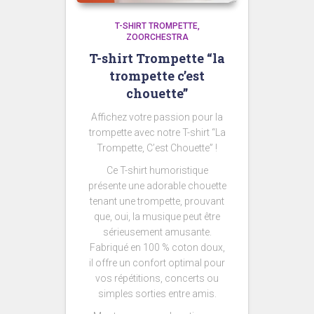
T-SHIRT TROMPETTE
ZOORCHESTRA
T-shirt Trompette “la
trompette c’est
chouette”
Affichez votre passion pour la
trompette avec notre T-shirt “La
Trompette, C’est Chouette” !
Ce T-shirt humoristique
présente une adorable chouette
tenant une trompette, prouvant
que, oui, la musique peut être
sérieusement amusante.
Fabriqué en 100 % coton doux,
il offre un confort optimal pour
vos répétitions, concerts ou
simples sorties entre amis.