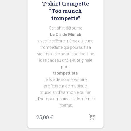
T-shirt trompette
“Too munch
trompette”
Ce t-shirt détourne
Le Cri de Munch
avec le célèbre mème du jeune
trompettiste qui poursuit sa
victime à pleine puissance. Une
idée cadeau drôle et originale
pour
trompettiste
, élève de conservatoire,
professeur de musique,
musicien d’harmonie ou fan
d’humour musical et de mèmes
internet.
25,00
€