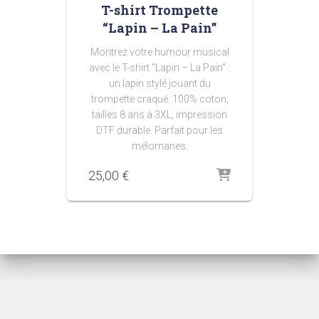
T-shirt Trompette
“Lapin – La Pain”
Montrez votre humour musical
avec le T-shirt “Lapin – La Pain” :
un lapin stylé jouant du
trompette craqué. 100% coton,
tailles 8 ans à 3XL, impression
DTF durable. Parfait pour les
mélomanes.
25,00
€