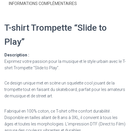
INFORMATIONS COMPLÉMENTAIRES
T-shirt Trompette “Slide to
Play”
Description :
Exprimez votre passion pour la musique et le style urbain avec le T-
shirt Trompette “Slide to Play”.
Ce design unique met en scène un squelette cool jouant de la
trompette tout en faisant du skateboard, parfait pour les amateurs
de musique et de street art.
Fabriqué en 100% coton, ce T-shirt offre confort durabilité .
Disponible en tailles allant de 8 ans à 3XL, il convient à tous les
âges et toutes les morphologies. L’impression DTF (Direct to Film)
assure des couleurs vibrantes et durables.