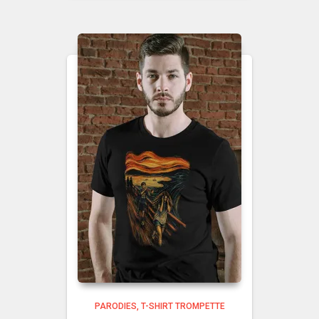
PARODIES
T-SHIRT TROMPETTE