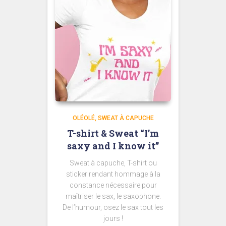
OLÉOLÉ
SWEAT À CAPUCHE
T-shirt & Sweat “I’m
saxy and I know it”
Sweat à capuche, T-shirt ou
sticker rendant hommage à la
constance nécessaire pour
maîtriser le sax, le saxophone.
De l’humour, osez le sax tout les
jours !