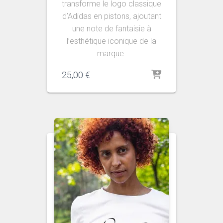
transforme le logo classique
d’Adidas en pistons, ajoutant
une note de fantaisie à
l’esthétique iconique de la
marque.
25,00
€