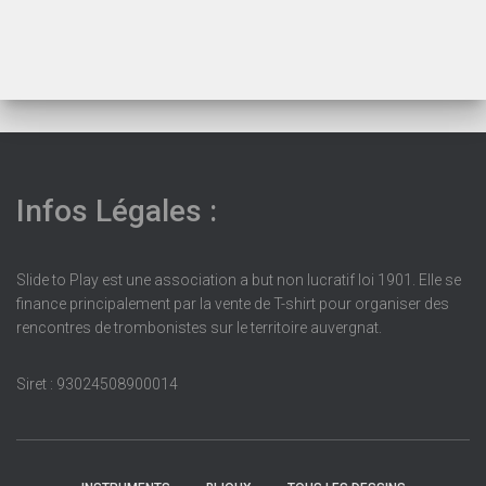
Infos Légales :
Slide to Play est une association a but non lucratif loi 1901. Elle se
finance principalement par la vente de T-shirt pour organiser des
rencontres de trombonistes sur le territoire auvergnat.
Siret : 93024508900014