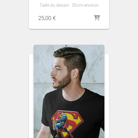
Taille du dessin : 30cm environ
25,00
€