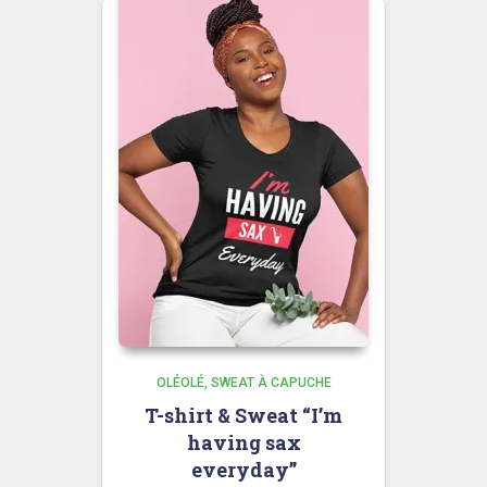
OLÉOLÉ
SWEAT À CAPUCHE
T-shirt & Sweat “I’m
having sax
everyday”