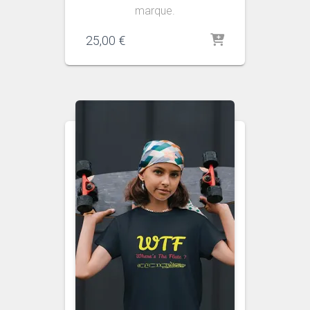
marque.
25,00
€