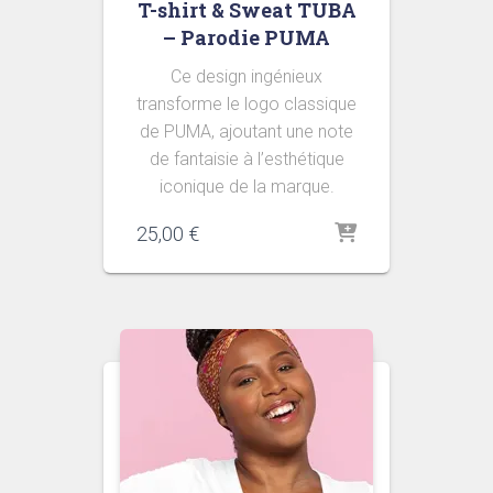
T-shirt & Sweat TUBA
– Parodie PUMA
Ce design ingénieux
transforme le logo classique
de PUMA, ajoutant une note
de fantaisie à l’esthétique
iconique de la marque.
25,00
€