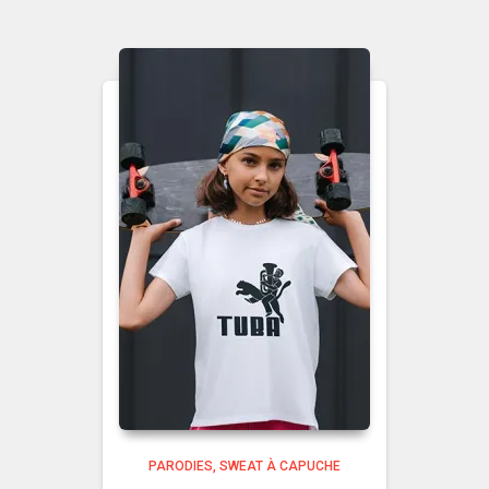
PARODIES
SWEAT À CAPUCHE