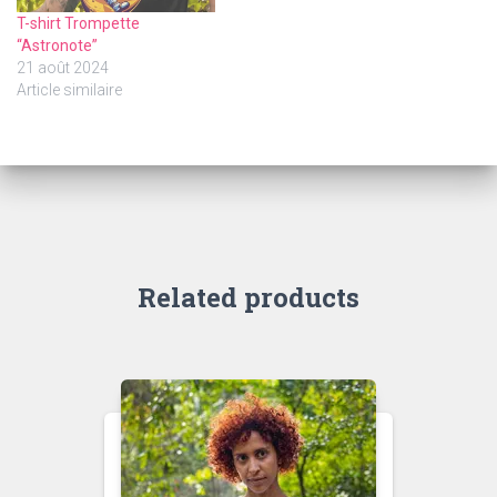
T-shirt Trompette
“Astronote”
21 août 2024
Article similaire
Related products