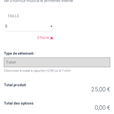
fan d’humour musical et de mèmes internet.
TAILLE
Effacer
Type de vêtement :
Choisissez le sweat à capuche (+20€) ou le T-shirt
Total produit
25,00 €
Total des options
0,00 €