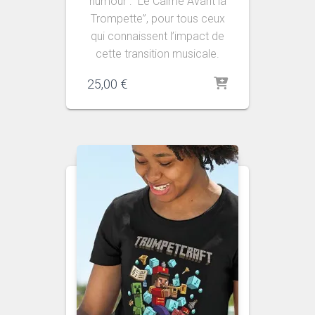
humour : “Le Calme Avant la
Trompette”, pour tous ceux
qui connaissent l’impact de
cette transition musicale.
25,00
€