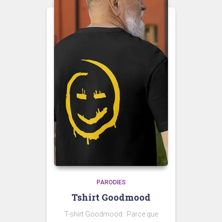
PARODIES
Tshirt Goodmood
T-shirt Goodmood : Parce que