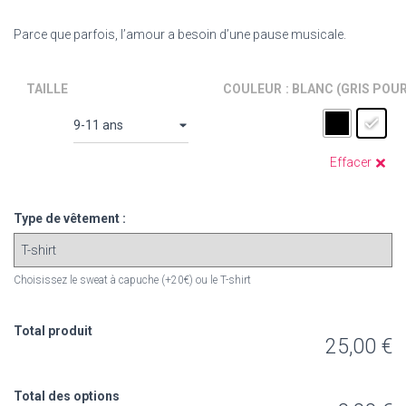
Parce que parfois, l’amour a besoin d’une pause musicale.
TAILLE
COULEUR
: BLANC (GRIS POU
Effacer
Type de vêtement :
Choisissez le sweat à capuche (+20€) ou le T-shirt
Total produit
25,00 €
Total des options