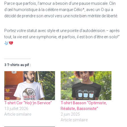
Parce que parfois, l’amour a besoin d’une pause musicale. Clin
d’œil humoristique à la célèbre marque Célio*, avec un O qui a
décidé de prendre son envol vers une note bien méritée de liberté.
Portez votre statut avec style et une pointe d’autodérision – après
tout, la vie est une symphonie, et parfois, il est bon d’être en solo!”
3 T-shirts au pif :
T-shirt Cor “Ho(r)n Service”
T-shirt Basson “Optimiste,
13 juillet 2026
Réaliste, Bassoniste”
Article similaire
2 juin 2025
Article similaire