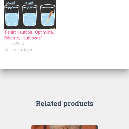
T-shirt Hautbois “Optimiste,
Réaliste, Hautboïste”
2 juin 2025
Article similaire
Related products