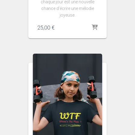
chaque jour est une nouvelle
chance d’écrire une mélodie
joyeuse.
25,00
€