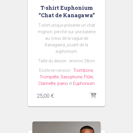
T-shirt Euphonium
“Chat de Kanagawa”
T-shirt unique présente un chat
mignon, perché sur une baleine
au creux de la vague de
Kanagawa, jouant de la
euphonium.
Taille du dessin : environ 28cm
Existe en version :
Trombone
,
Trompette
,
Saxophone
,
Flûte
,
Clarinette
,
piano
et
Euphonium
25,00
€