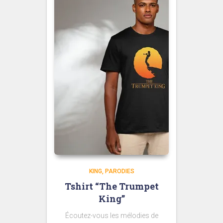
KING
PARODIES
Tshirt “The Trumpet
King”
Écoutez-vous les mélodies de