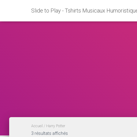
Slide to Play - Tshirts Musicaux Humoristiqu
Accueil
/ Harry Potter
Trié
3 résultats affichés