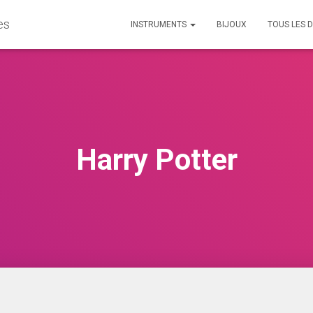
es
INSTRUMENTS
BIJOUX
TOUS LES D
Harry Potter