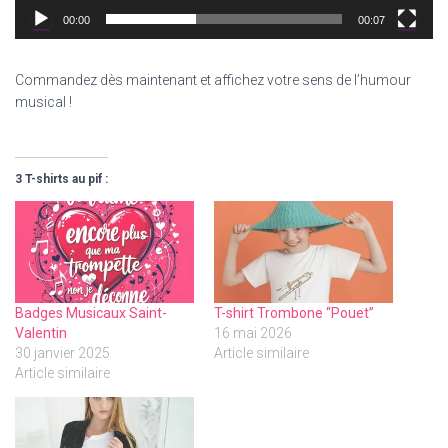
00:00
00:07
Commandez dès maintenant et affichez votre sens de l’humour
musical !
3 T-shirts au pif :
Badges Musicaux Saint-
T-shirt Trombone “Pouet”
Valentin
16 mai 2026
30 janvier 2025
Article similaire
Article similaire