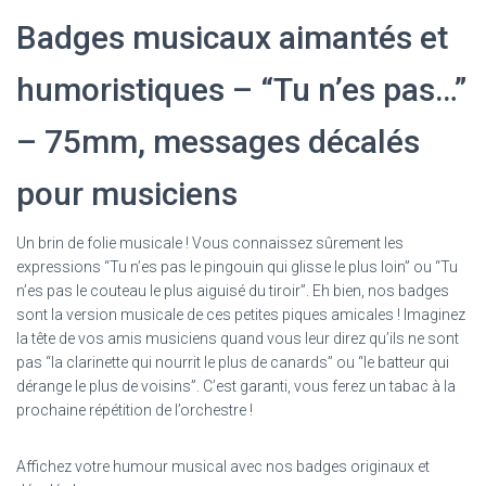
pour
Badges musicaux aimantés et
musiciens
humoristiques – “Tu n’es pas…”
– 75mm, messages décalés
pour musiciens
Un brin de folie musicale ! Vous connaissez sûrement les
expressions “Tu n’es pas le pingouin qui glisse le plus loin” ou “Tu
n’es pas le couteau le plus aiguisé du tiroir”. Eh bien, nos badges
sont la version musicale de ces petites piques amicales ! Imaginez
la tête de vos amis musiciens quand vous leur direz qu’ils ne sont
pas “la clarinette qui nourrit le plus de canards” ou “le batteur qui
dérange le plus de voisins”. C’est garanti, vous ferez un tabac à la
prochaine répétition de l’orchestre !
Affichez votre humour musical avec nos badges originaux et