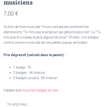
musiciens
7,00
€
Un brin de folie musicale ! Vous connaissez sûrement les
expressions “Tu n’es pas le pingouin qui glisse le plus loin” ou “Tu
n’es pas le couteau le plus aiguisé du tiroir”. Eh bien, nos badges
sont la version musicale de ces petites piques amicales !
Prix dégressif (calculé dans le panier) :
1 badge : 7€
2 badges : 6€ chacun
5 badges ou plus : 5€ chacun
Valable avec
tous les badges du site
.
TU N'ES PAS...