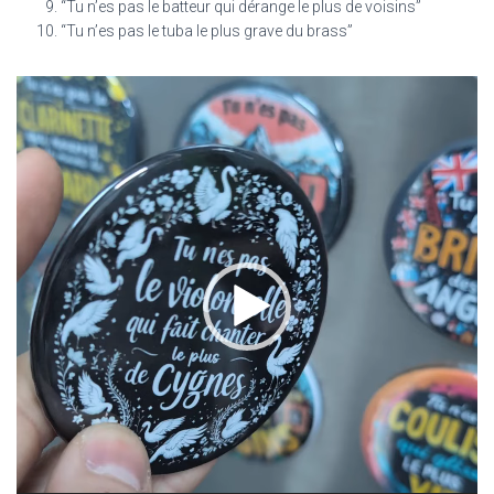
“Tu n’es pas le batteur qui dérange le plus de voisins”
“Tu n’es pas le tuba le plus grave du brass”
Lecteur
vidéo