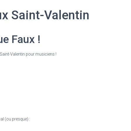
 Saint-Valentin
e Faux !
Saint-Valentin pour musiciens !
l (ou presque) :