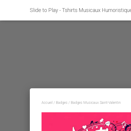
Slide to Play - Tshirts Musicaux Humoristiqu
Accueil
/
Badges
/ Badges Musicaux Saint-Valentin