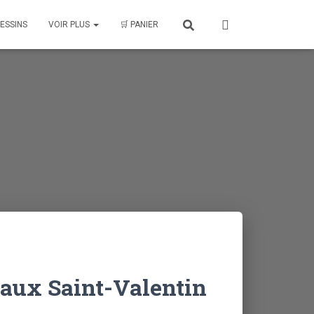
ESSINS
VOIR PLUS
🛒 PANIER
aux Saint-Valentin