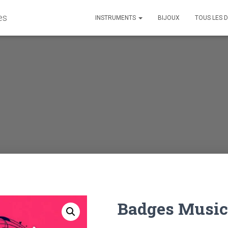
es
INSTRUMENTS
BIJOUX
TOUS LES D
Badges Music