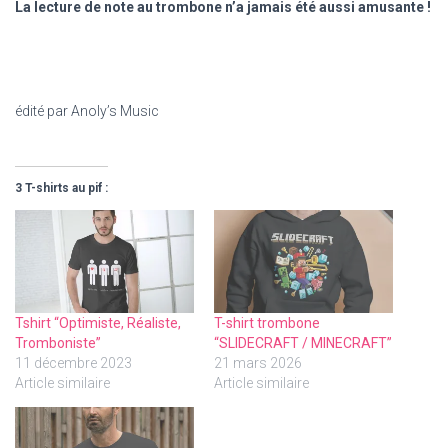
La lecture de note au trombone n’a jamais été aussi amusante !
édité par Anoly’s Music
3 T-shirts au pif :
Tshirt “Optimiste, Réaliste,
T-shirt trombone
Tromboniste”
“SLIDECRAFT / MINECRAFT”
11 décembre 2023
21 mars 2026
Article similaire
Article similaire