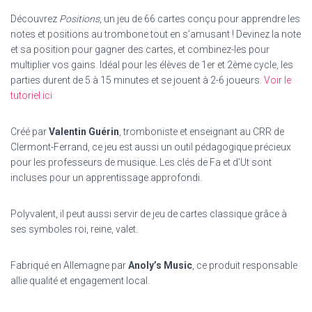
Découvrez
Positions
, un jeu de 66 cartes conçu pour apprendre les
notes et positions au trombone tout en s’amusant ! Devinez la note
et sa position pour gagner des cartes, et combinez-les pour
multiplier vos gains. Idéal pour les élèves de 1er et 2ème cycle, les
parties durent de 5 à 15 minutes et se jouent à 2-6 joueurs.
Voir le
tutoriel ici
Créé par
Valentin Guérin
, tromboniste et enseignant au CRR de
Clermont-Ferrand, ce jeu est aussi un outil pédagogique précieux
pour les professeurs de musique. Les clés de Fa et d’Ut sont
incluses pour un apprentissage approfondi.
Polyvalent, il peut aussi servir de jeu de cartes classique grâce à
ses symboles roi, reine, valet.
Fabriqué en Allemagne par
Anoly’s Music
, ce produit responsable
allie qualité et engagement local.