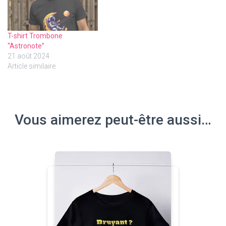
T-shirt Trombone
“Astronote”
21 août 2024
Article similaire
Vous aimerez peut-être aussi…