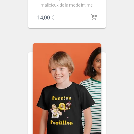
malicieux de la mode intime.
14,00
€