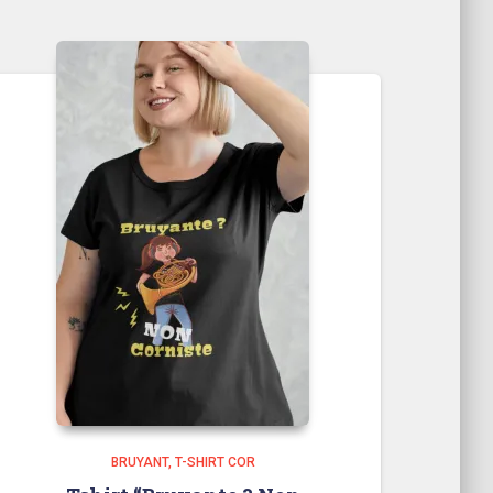
BRUYANT
T-SHIRT COR