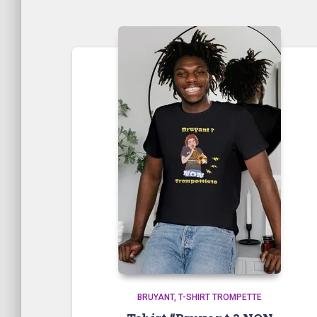
BRUYANT
T-SHIRT TROMPETTE