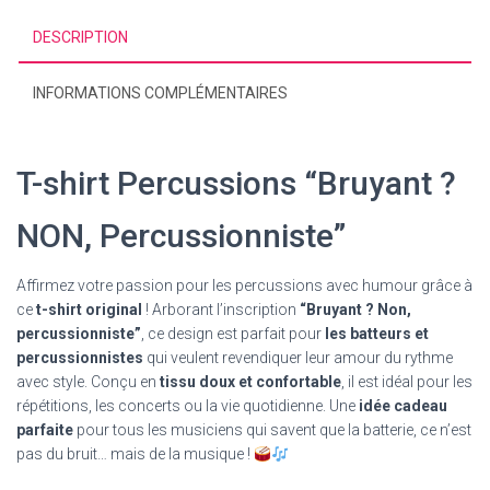
DESCRIPTION
INFORMATIONS COMPLÉMENTAIRES
T-shirt Percussions “Bruyant ?
NON, Percussionniste”
Affirmez votre passion pour les percussions avec humour grâce à
ce
t-shirt original
! Arborant l’inscription
“Bruyant ? Non,
percussionniste”
, ce design est parfait pour
les batteurs et
percussionnistes
qui veulent revendiquer leur amour du rythme
avec style. Conçu en
tissu doux et confortable
, il est idéal pour les
répétitions, les concerts ou la vie quotidienne. Une
idée cadeau
parfaite
pour tous les musiciens qui savent que la batterie, ce n’est
pas du bruit… mais de la musique !