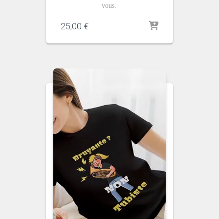
vous.
25,00
€