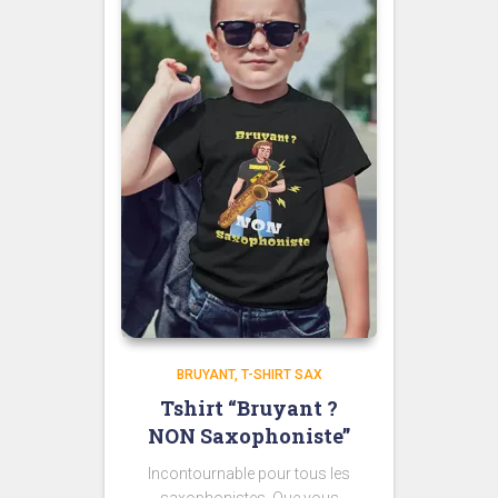
BRUYANT
T-SHIRT SAX
Tshirt “Bruyant ?
NON Saxophoniste”
Incontournable pour tous les
saxophonistes. Que vous