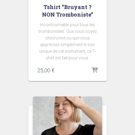
Tshirt “Bruyant ?
NON Tromboniste”
Incontournable pour tous les
trombonistes. Que vous soyez
chevronné ou que vous
appréciiez simplement le son
unique de cet instrument, ce T-
shirt est fait pour vous.
25,00
€