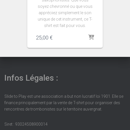
soyez chevronné ou que vous
appréciiez simplement le son
unique de cet instrument, ce T-
shirt est fait pour vous.
25,00
€
Infos Légales :
Slide to Play est une association a but non lucratif loi 1901. Elle se
finance principalement par la vente de T-shirt pour organiser des
rencontres de trombonistes sur le territoire auvergnat.
Siret : 93024508900014