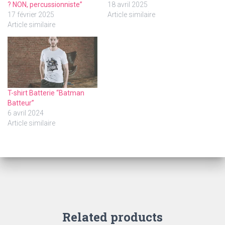
? NON, percussionniste”
18 avril 2025
17 février 2025
Article similaire
Article similaire
T-shirt Batterie “Batman
Batteur”
6 avril 2024
Article similaire
Related products